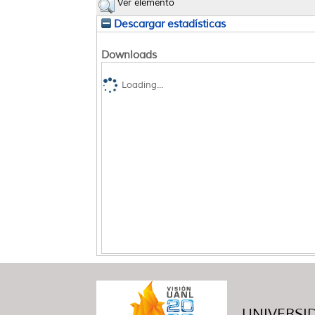
Ver elemento
Descargar estadísticas
Downloads
Loading...
UNIVERSID