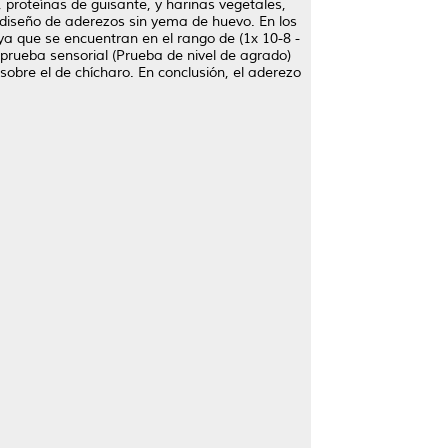
, proteínas de guisante, y harinas vegetales,
el diseño de aderezos sin yema de huevo. En los
a que se encuentran en el rango de (1x 10-8 -
 prueba sensorial (Prueba de nivel de agrado)
sobre el de chícharo. En conclusión, el aderezo