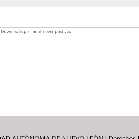
Downloads per month over past year
AD AUTÓNOMA DE NUEVO LEÓN | Derechos R