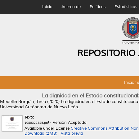
Inicio
Acerca de
Políticas
Estadísticas
REPOSITORIO
Iniciar 
La dignidad en el Estado constituciona
Medellín Barquín, Tirso
(2020)
La dignidad en el Estado constituciona
Universidad Autónoma de Nuevo León.
Texto
- Versión Aceptada
1080328385.pdf
Available under License
Creative Commons Attribution Non
Download (2MB)
|
Vista previa