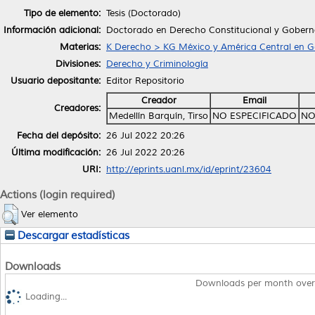
Tipo de elemento:
Tesis (Doctorado)
Información adicional:
Doctorado en Derecho Constitucional y Gobern
Materias:
K Derecho > KG México y América Central en G
Divisiones:
Derecho y Criminología
Usuario depositante:
Editor Repositorio
Creador
Email
Creadores:
Medellín Barquín, Tirso
NO ESPECIFICADO
NO
Fecha del depósito:
26 Jul 2022 20:26
Última modificación:
26 Jul 2022 20:26
URI:
http://eprints.uanl.mx/id/eprint/23604
Actions (login required)
Ver elemento
Descargar estadísticas
Downloads
Downloads per month over
Loading...