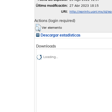
Última modificación:
27 Abr 2023 18:15
URI:
http://eprints.uanl.mx/id/e
Actions (login required)
Ver elemento
Descargar estadísticas
Downloads
Loading...