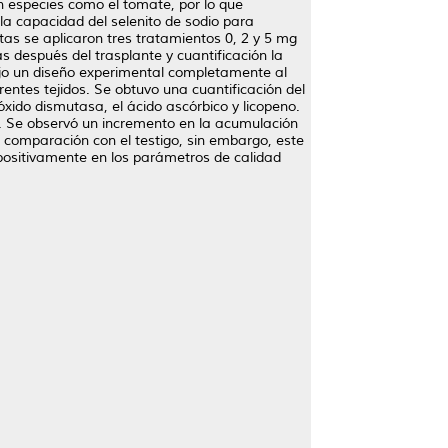
 especies como el tomate, por lo que
 la capacidad del selenito de sodio para
tas se aplicaron tres tratamientos 0, 2 y 5 mg
s después del trasplante y cuantificación la
bajo un diseño experimental completamente al
erentes tejidos. Se obtuvo una cuantificación del
óxido dismutasa, el ácido ascórbico y licopeno.
 Se observó un incremento en la acumulación
 comparación con el testigo, sin embargo, este
 positivamente en los parámetros de calidad