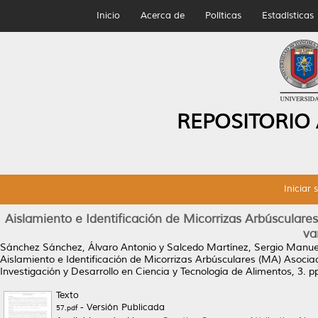
Inicio
Acerca de
Políticas
Estadísticas
REPOSITORIO
Iniciar 
Aislamiento e Identificación de Micorrizas Arbúsculare
var
Sánchez Sánchez, Álvaro Antonio
y
Salcedo Martínez, Sergio Manue
Aislamiento e Identificación de Micorrizas Arbúsculares (MA) Asociad
Investigación y Desarrollo en Ciencia y Tecnología de Alimentos, 3. p
Texto
- Versión Publicada
57.pdf