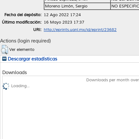
Moreno Limón, Sergio
NO ESPECIFI
Fecha del depósito:
12 Ago 2022 17:24
Última modificación:
16 Mayo 2023 17:37
URI:
http://eprints.uanl.mx/id/eprint/23682
Actions (login required)
Ver elemento
Descargar estadísticas
Downloads
Downloads per month over
Loading...