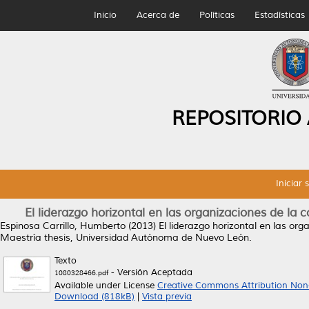
Inicio
Acerca de
Políticas
Estadísticas
REPOSITORIO
Iniciar 
El liderazgo horizontal en las organizaciones de la
Espinosa Carrillo, Humberto
(2013)
El liderazgo horizontal en las or
Maestría thesis, Universidad Autónoma de Nuevo León.
Texto
- Versión Aceptada
1080328466.pdf
Available under License
Creative Commons Attribution Non
Download (818kB)
|
Vista previa