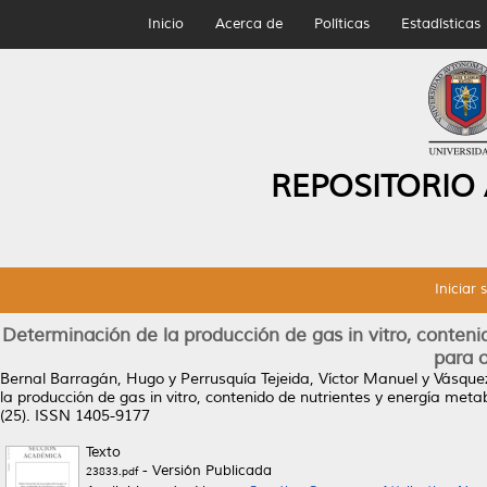
Inicio
Acerca de
Políticas
Estadísticas
REPOSITORIO
Iniciar 
Determinación de la producción de gas in vitro, conteni
para o
Bernal Barragán, Hugo
y
Perrusquía Tejeida, Víctor Manuel
y
Vásquez
la producción de gas in vitro, contenido de nutrientes y energía meta
(25). ISSN 1405-9177
Texto
- Versión Publicada
23833.pdf