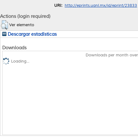
URI:
http://eprints.uanl.mx/id/eprint/23833
Actions (login required)
Ver elemento
Descargar estadísticas
Downloads
Downloads per month over
Loading...