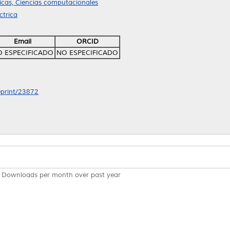
cas, Ciencias computacionales
ctrica
Email
ORCID
 ESPECIFICADO
NO ESPECIFICADO
/eprint/23872
Downloads per month over past year