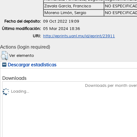
Zavala García, Francisco
NO ESPECIFICA
Moreno Limón, Sergio
NO ESPECIFICA
Fecha del depósito:
09 Oct 2022 19:09
Última modificación:
05 Mar 2024 18:36
URI:
http://eprints.uanl.mx/id/eprint/23911
Actions (login required)
Ver elemento
Descargar estadísticas
Downloads
Downloads per month over
Loading...