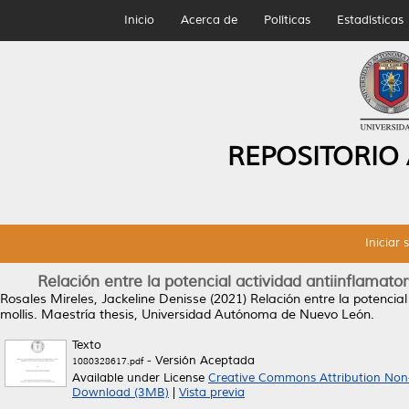
Inicio
Acerca de
Políticas
Estadísticas
REPOSITORIO
Iniciar 
Relación entre la potencial actividad antiinflamatori
Rosales Mireles, Jackeline Denisse
(2021)
Relación entre la potencial
mollis.
Maestría thesis, Universidad Autónoma de Nuevo León.
Texto
- Versión Aceptada
1080328617.pdf
Available under License
Creative Commons Attribution Non
Download (3MB)
|
Vista previa