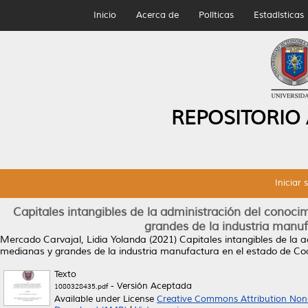
Inicio
Acerca de
Políticas
Estadísticas
REPOSITORIO
Iniciar 
Capitales intangibles de la administración del conoc
grandes de la industria manu
Mercado Carvajal, Lidia Yolanda
(2021)
Capitales intangibles de la 
medianas y grandes de la industria manufactura en el estado de Co
Texto
- Versión Aceptada
1080328435.pdf
Available under License
Creative Commons Attribution Non