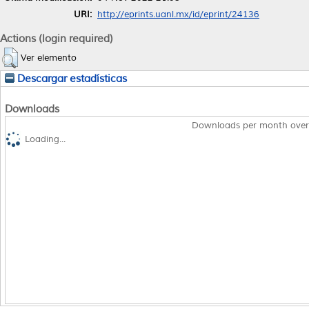
URI:
http://eprints.uanl.mx/id/eprint/24136
Actions (login required)
Ver elemento
Descargar estadísticas
Downloads
Downloads per month over
Loading...