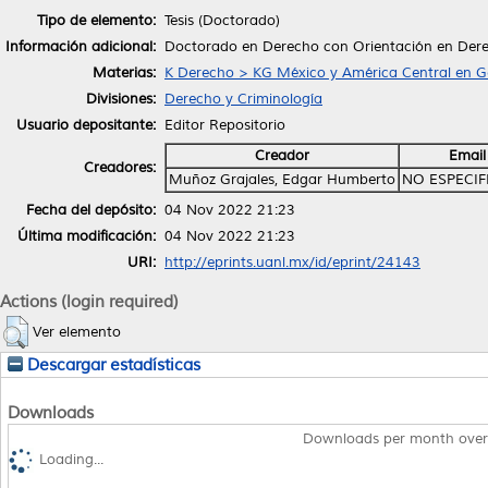
Tipo de elemento:
Tesis (Doctorado)
Información adicional:
Doctorado en Derecho con Orientación en Dere
Materias:
K Derecho > KG México y América Central en G
Divisiones:
Derecho y Criminología
Usuario depositante:
Editor Repositorio
Creador
Email
Creadores:
Muñoz Grajales, Edgar Humberto
NO ESPECI
Fecha del depósito:
04 Nov 2022 21:23
Última modificación:
04 Nov 2022 21:23
URI:
http://eprints.uanl.mx/id/eprint/24143
Actions (login required)
Ver elemento
Descargar estadísticas
Downloads
Downloads per month over
Loading...