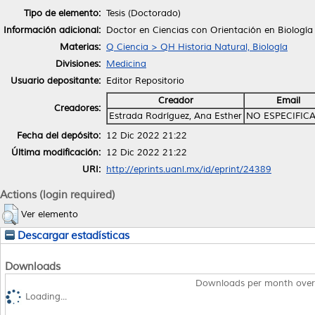
Tipo de elemento:
Tesis (Doctorado)
Información adicional:
Doctor en Ciencias con Orientación en Biología
Materias:
Q Ciencia > QH Historia Natural, Biología
Divisiones:
Medicina
Usuario depositante:
Editor Repositorio
Creador
Email
Creadores:
Estrada Rodríguez, Ana Esther
NO ESPECIFIC
Fecha del depósito:
12 Dic 2022 21:22
Última modificación:
12 Dic 2022 21:22
URI:
http://eprints.uanl.mx/id/eprint/24389
Actions (login required)
Ver elemento
Descargar estadísticas
Downloads
Downloads per month over
Loading...