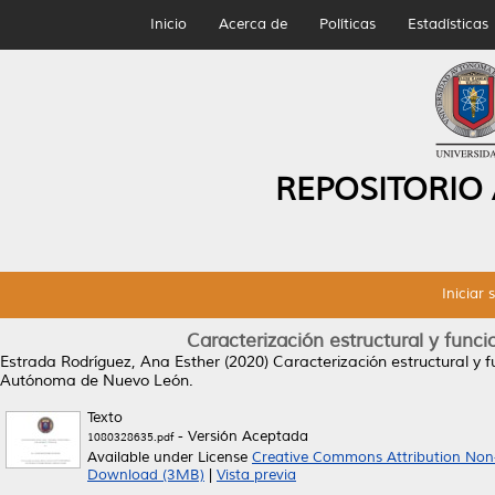
Inicio
Acerca de
Políticas
Estadísticas
REPOSITORIO
Iniciar 
Caracterización estructural y funci
Estrada Rodríguez, Ana Esther
(2020)
Caracterización estructural y f
Autónoma de Nuevo León.
Texto
- Versión Aceptada
1080328635.pdf
Available under License
Creative Commons Attribution Non
Download (3MB)
|
Vista previa