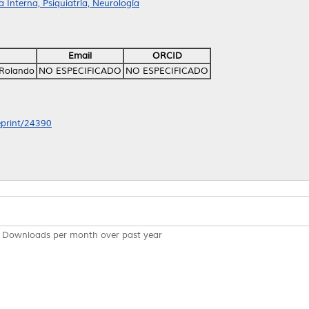
Interna, Psiquiatría, Neurología
Email
ORCID
 Rolando
NO ESPECIFICADO
NO ESPECIFICADO
/eprint/24390
Downloads per month over past year