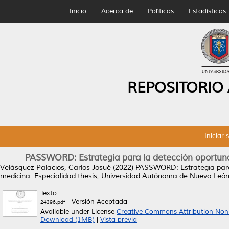
Inicio
Acerca de
Políticas
Estadísticas
REPOSITORIO
Iniciar 
PASSWORD: Estrategia para la detección oportun
Velásquez Palacios, Carlos Josué
(2022)
PASSWORD: Estrategia para 
medicina.
Especialidad thesis, Universidad Autónoma de Nuevo León
Texto
- Versión Aceptada
24396.pdf
Available under License
Creative Commons Attribution Non
Download (1MB)
|
Vista previa