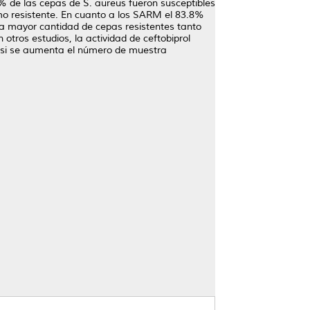
% de las cepas de S. aureus fueron susceptibles
omo resistente. En cuanto a los SARM el 83.8%
una mayor cantidad de cepas resistentes tanto
tros estudios, la actividad de ceftobiprol
ir si se aumenta el número de muestra