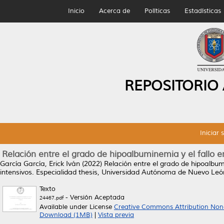
Inicio
Acerca de
Políticas
Estadísticas
REPOSITORIO
Iniciar 
Relación entre el grado de hipoalbuminemia y el fallo 
García García, Erick Iván
(2022)
Relación entre el grado de hipoalbum
intensivos.
Especialidad thesis, Universidad Autónoma de Nuevo Leó
Texto
- Versión Aceptada
24467.pdf
Available under License
Creative Commons Attribution Non
Download (1MB)
|
Vista previa