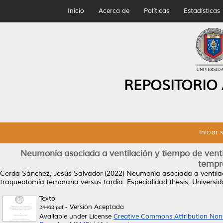
Inicio
Acerca de
Políticas
Estadísticas
REPOSITORIO
Iniciar 
Neumonía asociada a ventilación y tiempo de vent
tempra
Cerda Sánchez, Jesús Salvador
(2022)
Neumonía asociada a ventilac
traqueotomía temprana versus tardía.
Especialidad thesis, Univers
Texto
- Versión Aceptada
24468.pdf
Available under License
Creative Commons Attribution Non