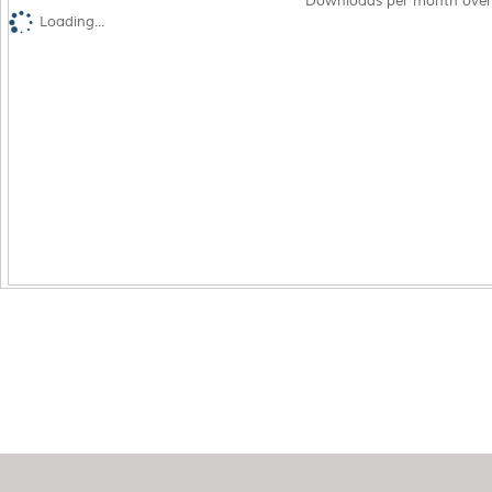
Downloads per month over
Loading...