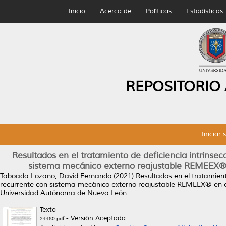
Inicio
Acerca de
Políticas
Estadísticas
REPOSITORIO
Iniciar 
Resultados en el tratamiento de deficiencia intrínseca
sistema mecánico externo reajustable REMEEX® 
Taboada Lozano, David Fernando
(2021)
Resultados en el tratamiento
recurrente con sistema mecánico externo reajustable REMEEX® en e
Universidad Autónoma de Nuevo León.
Texto
- Versión Aceptada
24480.pdf