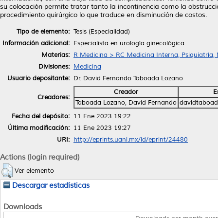
su colocación permite tratar tanto la incontinencia como la obstrucc
procedimiento quirúrgico lo que traduce en disminución de costos.
Tipo de elemento:
Tesis (Especialidad)
Información adicional:
Especialista en urología ginecológica
Materias:
R Medicina > RC Medicina Interna, Psiquiatría,
Divisiones:
Medicina
Usuario depositante:
Dr. David Fernando Taboada Lozano
Creador
E
Creadores:
Taboada Lozano, David Fernando
davidtaboa
Fecha del depósito:
11 Ene 2023 19:22
Última modificación:
11 Ene 2023 19:27
URI:
http://eprints.uanl.mx/id/eprint/24480
Actions (login required)
Ver elemento
Descargar estadísticas
Downloads