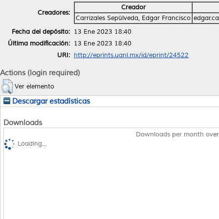
Creador
Creadores:
Carrizales Sepúlveda, Edgar Francisco
edgar.c
Fecha del depósito:
13 Ene 2023 18:40
Última modificación:
13 Ene 2023 18:40
URI:
http://eprints.uanl.mx/id/eprint/24522
Actions (login required)
Ver elemento
Descargar estadísticas
Downloads
Downloads per month over
Loading...