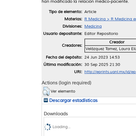
han modificado la relación médico-paciente.
Tipo de elemento:
Article
Materias:
R Medicina > R Medicina e
Divisiones:
Medicina
Usuario depositante:
Editor Repositorio
Creador
Creadores:
Velázquez Tamez, Laura El
Fecha del depósito:
24 Jun 2023 14:53
Última modificación:
30 Sep 2025 21:30
URI:
http://eprints.uanl.mx/id/e
Actions (login required)
Ver elemento
Descargar estadísticas
Downloads
Loading...