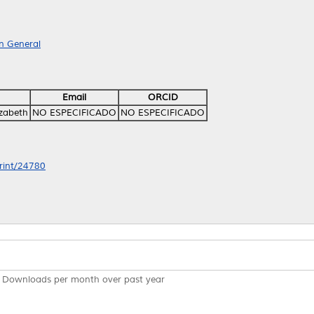
n General
Email
ORCID
izabeth
NO ESPECIFICADO
NO ESPECIFICADO
print/24780
Downloads per month over past year