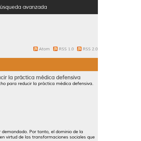
úsqueda avanzada
Atom
RSS 1.0
RSS 2.0
cir la práctica médica defensiva
ho para reducir la práctica médica defensiva.
r demandado. Por tanto, el dominio de la
en virtud de las transformaciones sociales que