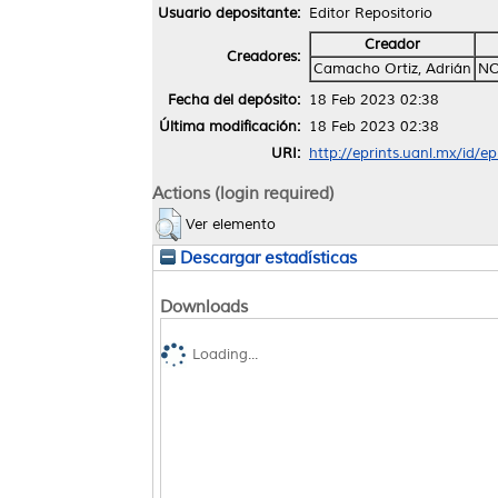
Usuario depositante:
Editor Repositorio
Creador
Creadores:
Camacho Ortiz, Adrián
NO
Fecha del depósito:
18 Feb 2023 02:38
Última modificación:
18 Feb 2023 02:38
URI:
http://eprints.uanl.mx/id/e
Actions (login required)
Ver elemento
Descargar estadísticas
Downloads
Loading...