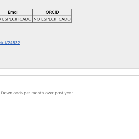
Email
ORCID
 ESPECIFICADO
NO ESPECIFICADO
print/24832
Downloads per month over past year