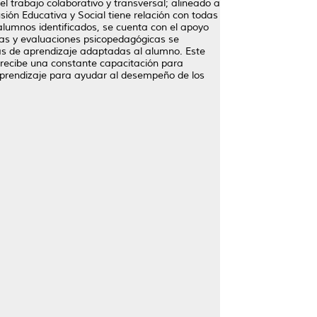
l trabajo colaborativo y transversal; alineado a
sión Educativa y Social tiene relación con todas
alumnos identificados, se cuenta con el apoyo
as y evaluaciones psicopedagógicas se
as de aprendizaje adaptadas al alumno. Este
e recibe una constante capacitación para
aprendizaje para ayudar al desempeño de los