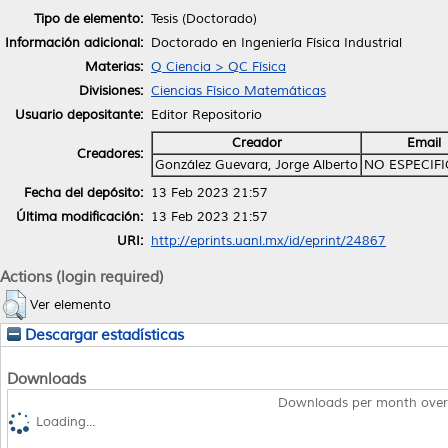
Tipo de elemento:
Tesis (Doctorado)
Información adicional:
Doctorado en Ingeniería Física Industrial
Materias:
Q Ciencia > QC Física
Divisiones:
Ciencias Físico Matemáticas
Usuario depositante:
Editor Repositorio
Creador
Email
Creadores:
González Guevara, Jorge Alberto
NO ESPECIF
Fecha del depósito:
13 Feb 2023 21:57
Última modificación:
13 Feb 2023 21:57
URI:
http://eprints.uanl.mx/id/eprint/24867
Actions (login required)
Ver elemento
Descargar estadísticas
Downloads
Downloads per month over
Loading...