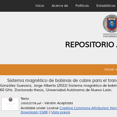
Inicio
Acerca de
Políticas
Estadísticas
REPOSITORIO
Iniciar 
Sistema magnético de bobinas de cobre para el tran
González Guevara, Jorge Alberto
(2022)
Sistema magnético de bobina
60 GHz.
Doctorado thesis, Universidad Autónoma de Nuevo León.
Texto
- Versión Aceptada
1080328736.pdf
Available under License
Creative Commons Attribution Non
Download (1MB)
|
Vista previa