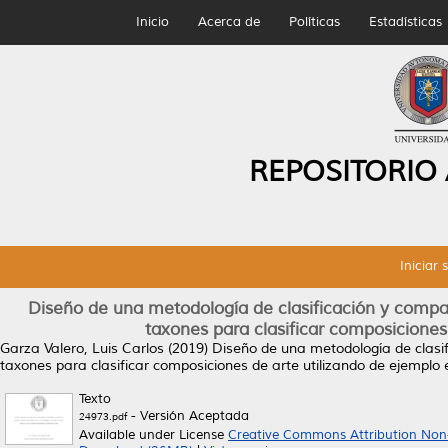
Inicio
Acerca de
Políticas
Estadísticas
REPOSITORIO
Iniciar 
Diseño de una metodología de clasificación y compa
taxones para clasificar composiciones
Garza Valero, Luis Carlos
(2019)
Diseño de una metodología de clasi
taxones para clasificar composiciones de arte utilizando de ejemplo 
Texto
- Versión Aceptada
24973.pdf
Available under License
Creative Commons Attribution Non