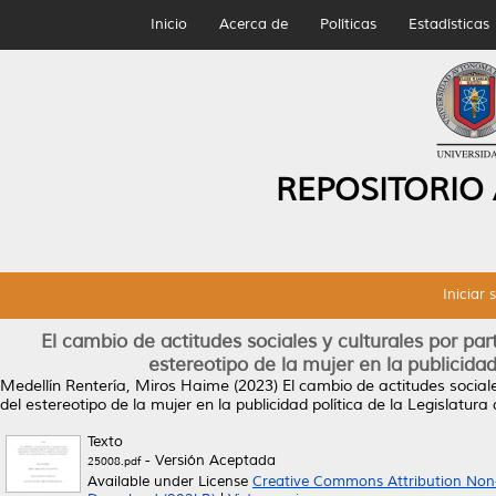
Inicio
Acerca de
Políticas
Estadísticas
REPOSITORIO
Iniciar 
El cambio de actitudes sociales y culturales por p
estereotipo de la mujer en la publicidad
Medellín Rentería, Miros Haime
(2023)
El cambio de actitudes social
del estereotipo de la mujer en la publicidad política de la Legislatura
Texto
- Versión Aceptada
25008.pdf
Available under License
Creative Commons Attribution Non