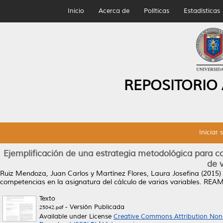
Inicio
Acerca de
Políticas
Estadísticas
REPOSITORIO
Iniciar 
Ejemplificación de una estrategia metodológica para con
de v
Ruiz Mendoza, Juan Carlos
y
Martínez Flores, Laura Josefina
(2015)
competencias en la asignatura del cálculo de varias variables.
REAMEC
Texto
- Versión Publicada
25042.pdf
Available under License
Creative Commons Attribution Non