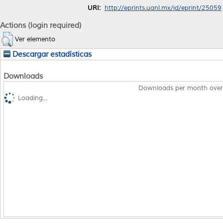
URI:
http://eprints.uanl.mx/id/eprint/25059
Actions (login required)
Ver elemento
Descargar estadísticas
Downloads
Downloads per month over
Loading...