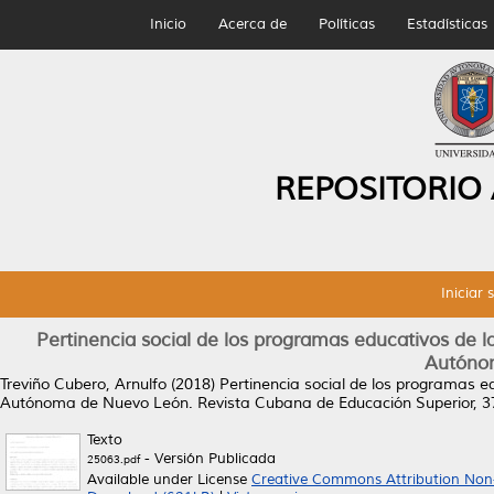
Inicio
Acerca de
Políticas
Estadísticas
REPOSITORIO
Iniciar 
Pertinencia social de los programas educativos de l
Autóno
Treviño Cubero, Arnulfo
(2018)
Pertinencia social de los programas ed
Autónoma de Nuevo León.
Revista Cubana de Educación Superior, 37
Texto
- Versión Publicada
25063.pdf
Available under License
Creative Commons Attribution Non