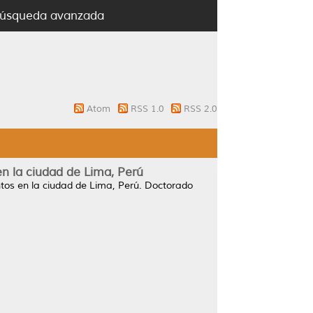
úsqueda avanzada
Atom
RSS 1.0
RSS 2.0
n la ciudad de Lima, Perú
tos en la ciudad de Lima, Perú.
Doctorado