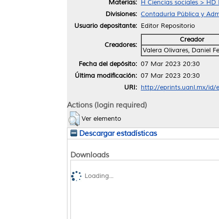
Materias:
H Ciencias sociales > HD 
Divisiones:
Contaduría Pública y Admi
Usuario depositante:
Editor Repositorio
Creador
Creadores:
Valera Olivares, Daniel 
Fecha del depósito:
07 Mar 2023 20:30
Última modificación:
07 Mar 2023 20:30
URI:
http://eprints.uanl.mx/id
Actions (login required)
Ver elemento
Descargar estadísticas
Downloads
Loading...