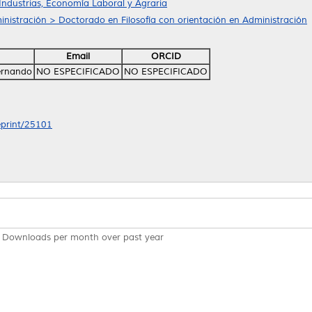
Industrias, Economía Laboral y Agraria
nistración > Doctorado en Filosofía con orientación en Administración
Email
ORCID
Fernando
NO ESPECIFICADO
NO ESPECIFICADO
/eprint/25101
Downloads per month over past year