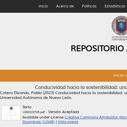
Inicio
Acerca de
Políticas
Estadísticas
REPOSITORIO
Iniciar 
Conducividad hacia la sostenibilidad: un
Cotera Elizondo, Pablo
(2023)
Conducividad hacia la sostenibilidad: 
Universidad Autónoma de Nuevo León.
Texto
- Versión Aceptada
1080328785.pdf
Available under License
Creative Commons Attribution Non
Download (12MB)
|
Vista previa