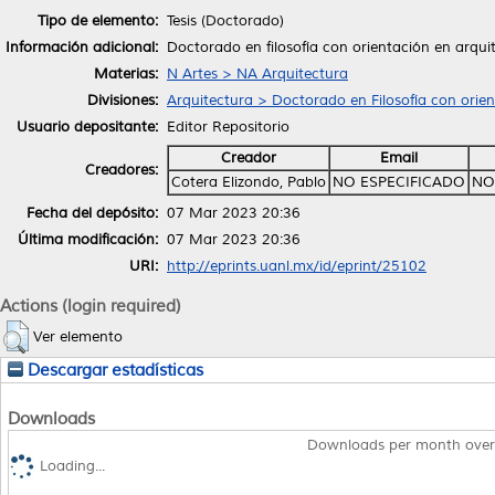
Tipo de elemento:
Tesis (Doctorado)
Información adicional:
Doctorado en filosofía con orientación en arqu
Materias:
N Artes > NA Arquitectura
Divisiones:
Arquitectura > Doctorado en Filosofía con orie
Usuario depositante:
Editor Repositorio
Creador
Email
Creadores:
Cotera Elizondo, Pablo
NO ESPECIFICADO
NO
Fecha del depósito:
07 Mar 2023 20:36
Última modificación:
07 Mar 2023 20:36
URI:
http://eprints.uanl.mx/id/eprint/25102
Actions (login required)
Ver elemento
Descargar estadísticas
Downloads
Downloads per month over
Loading...