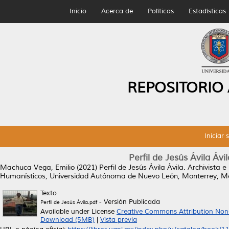
Inicio
Acerca de
Políticas
Estadísticas
REPOSITORIO
Iniciar 
Perfil de Jesús Ávila Ávi
Machuca Vega, Emilio
(2021)
Perfil de Jesús Ávila Ávila. Archivista 
Humanísticos, Universidad Autónoma de Nuevo León, Monterrey, M
Texto
- Versión Publicada
Perfil de Jesús Ávila.pdf
Available under License
Creative Commons Attribution Non
Download (5MB)
|
Vista previa