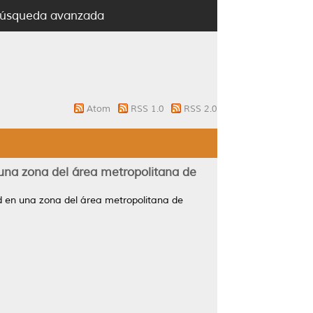
úsqueda avanzada
Atom
RSS 1.0
RSS 2.0
 una zona del área metropolitana de
ad en una zona del área metropolitana de