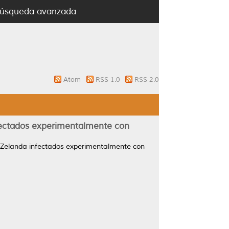
úsqueda avanzada
Atom
RSS 1.0
RSS 2.0
fectados experimentalmente con
 Zelanda infectados experimentalmente con