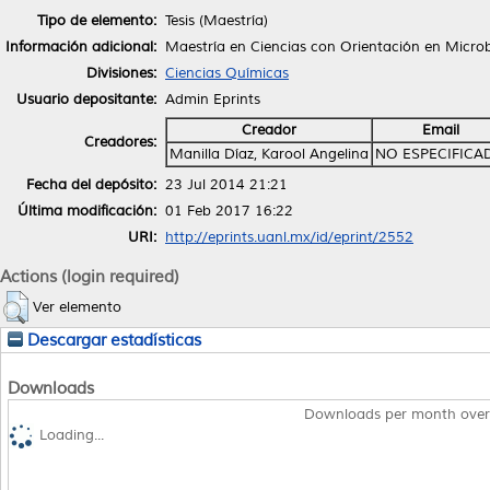
Tipo de elemento:
Tesis (Maestría)
Información adicional:
Maestría en Ciencias con Orientación en Microbi
Divisiones:
Ciencias Químicas
Usuario depositante:
Admin Eprints
Creador
Email
Creadores:
Manilla Díaz, Karool Angelina
NO ESPECIFICA
Fecha del depósito:
23 Jul 2014 21:21
Última modificación:
01 Feb 2017 16:22
URI:
http://eprints.uanl.mx/id/eprint/2552
Actions (login required)
Ver elemento
Descargar estadísticas
Downloads
Downloads per month over
Loading...