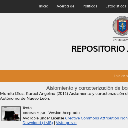
Inicio
Acerca de
Políticas
Estadísticas
REPOSITORIO
Iniciar 
Aislamiento y caracterización de ba
Manilla Díaz, Karool Angelina
(2011)
Aislamiento y caracterización d
Autónoma de Nuevo León.
Texto
- Versión Aceptada
1080059971.pdf
Available under License
Creative Commons Attribution Non
Download (1MB)
|
Vista previa