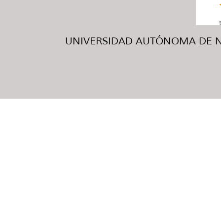
UNIVERSIDAD AUTÓNOMA DE NUE