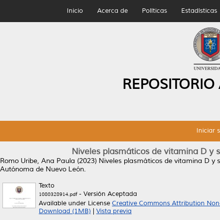
Inicio
Acerca de
Políticas
Estadísticas
REPOSITORIO
Iniciar 
Niveles plasmáticos de vitamina D y 
Romo Uribe, Ana Paula
(2023)
Niveles plasmáticos de vitamina D y 
Autónoma de Nuevo León.
Texto
- Versión Aceptada
1080328914.pdf
Available under License
Creative Commons Attribution Non
Download (1MB)
|
Vista previa