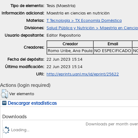
Tipo de elemento:
Tesis (Maestría)
Información adicional:
Maestría en ciencias en nutrición
Materias:
T Tecnología > TX Economía Doméstica
Divisiones:
Salud Pública y Nutrición > Maestría en Ciencia
Usuario depositante:
Editor Repositorio
Creador
Email
Creadores:
Romo Uribe, Ana Paula
NO ESPECIFICADO
NO
Fecha del depósito:
22 Jun 2023 15:14
Última modificación:
22 Jun 2023 15:14
URI:
http://eprints.uanl.mx/id/eprint/25622
Actions (login required)
Ver elemento
Descargar estadísticas
Downloads
Downloads per month over
Loading...