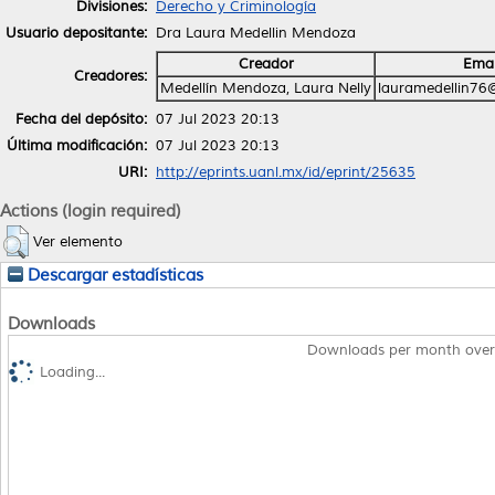
Divisiones:
Derecho y Criminología
Usuario depositante:
Dra Laura Medellin Mendoza
Creador
Emai
Creadores:
Medellín Mendoza, Laura Nelly
lauramedellin76
Fecha del depósito:
07 Jul 2023 20:13
Última modificación:
07 Jul 2023 20:13
URI:
http://eprints.uanl.mx/id/eprint/25635
Actions (login required)
Ver elemento
Descargar estadísticas
Downloads
Downloads per month over
Loading...