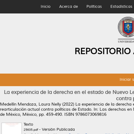
Inicio
Acerca de
Políticas
Estadísticas
REPOSITORIO
Iniciar 
La experiencia de la derecha en el estado de Nuevo Le
contra 
Medellín Mendoza, Laura Nelly
(2022)
La experiencia de la derecha
rearticulación actual contra políticas de Estado.
In: Las derechas en 
de México, México, pp. 459-490. ISBN 9786073069816
Texto
- Versión Publicada
25635.pdf