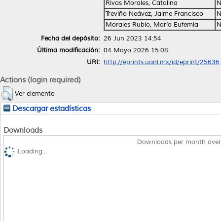
Rivas Morales, Catalina
N
Treviño Neávez, Jaime Francisco
N
Morales Rubio, María Eufemia
N
Fecha del depósito:
26 Jun 2023 14:54
Última modificación:
04 Mayo 2026 15:08
URI:
http://eprints.uanl.mx/id/eprint/25636
Actions (login required)
Ver elemento
Descargar estadísticas
Downloads
Downloads per month over
Loading...