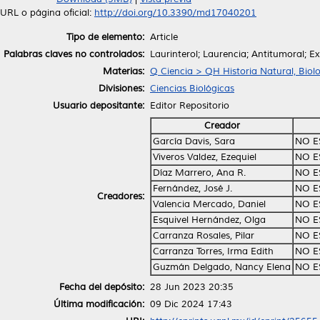
URL o página oficial:
http://doi.org/10.3390/md17040201
Tipo de elemento:
Article
Palabras claves no controlados:
Laurinterol; Laurencia; Antitumoral; 
Materias:
Q Ciencia > QH Historia Natural, Biol
Divisiones:
Ciencias Biológicas
Usuario depositante:
Editor Repositorio
Creador
García Davis, Sara
NO E
Viveros Valdez, Ezequiel
NO E
Díaz Marrero, Ana R.
NO E
Fernández, José J.
NO E
Creadores:
Valencia Mercado, Daniel
NO E
Esquivel Hernández, Olga
NO E
Carranza Rosales, Pilar
NO E
Carranza Torres, Irma Edith
NO E
Guzmán Delgado, Nancy Elena
NO E
Fecha del depósito:
28 Jun 2023 20:35
Última modificación:
09 Dic 2024 17:43