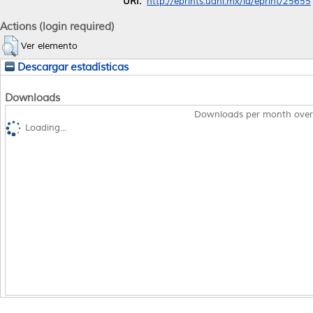
URI:
http://eprints.uanl.mx/id/eprint/25655
Actions (login required)
Ver elemento
Descargar estadísticas
Downloads
Downloads per month over
Loading...