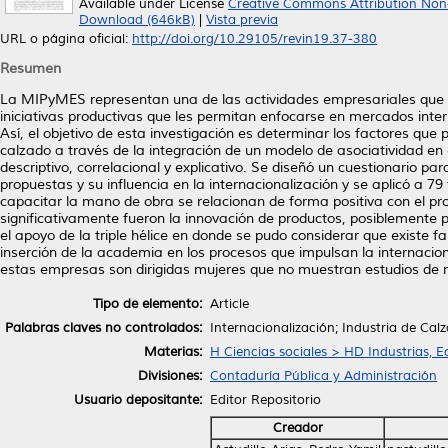
Available under License
Creative Commons Attribution Non
Download (646kB)
|
Vista previa
URL o página oficial:
http://doi.org/10.29105/revin19.37-380
Resumen
La MIPyMES representan una de las actividades empresariales que im
iniciativas productivas que les permitan enfocarse en mercados inte
Así, el objetivo de esta investigación es determinar los factores qu
calzado a través de la integración de un modelo de asociatividad en e
descriptivo, correlacional y explicativo. Se diseñó un cuestionario 
propuestas y su influencia en la internacionalización y se aplicó a 7
capacitar la mano de obra se relacionan de forma positiva con el pro
significativamente fueron la innovación de productos, posiblemente 
el apoyo de la triple hélice en donde se pudo considerar que existe
inserción de la academia en los procesos que impulsan la internacio
estas empresas son dirigidas mujeres que no muestran estudios de ni
Tipo de elemento:
Article
Palabras claves no controlados:
Internacionalización; Industria de Cal
Materias:
H Ciencias sociales > HD Industrias, 
Divisiones:
Contaduría Pública y Administración
Usuario depositante:
Editor Repositorio
Creador