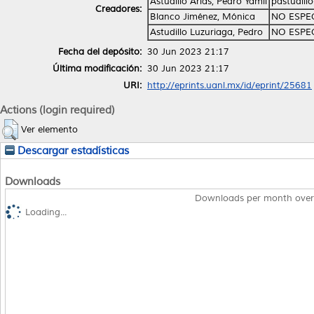
Astudillo Arias, Pedro Yamil
pastudill
Creadores:
Blanco Jiménez, Mónica
NO ESPE
Astudillo Luzuriaga, Pedro
NO ESPE
Fecha del depósito:
30 Jun 2023 21:17
Última modificación:
30 Jun 2023 21:17
URI:
http://eprints.uanl.mx/id/eprint/25681
Actions (login required)
Ver elemento
Descargar estadísticas
Downloads
Downloads per month over
Loading...