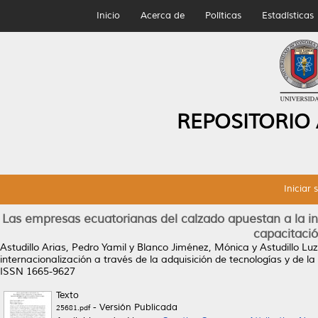
Inicio
Acerca de
Políticas
Estadísticas
REPOSITORIO
Iniciar 
Las empresas ecuatorianas del calzado apuestan a la int
capacitaci
Astudillo Arias, Pedro Yamil
y
Blanco Jiménez, Mónica
y
Astudillo Lu
internacionalización a través de la adquisición de tecnologías y de 
ISSN 1665-9627
Texto
- Versión Publicada
25681.pdf