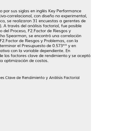
do por sus siglas en inglés Key Performance
ivo-correlacional, con diseño no experimental,
ico, se realizaron 31 encuestas a gerentes de
A través del análisis factorial, fue posible
o del Proceso, F2.Factor de Riesgos y
 Rho Spearman, se encontró una correlación
l F2.Factor de Riesgos y Problemas, con la
terminar el Presupuesto de 0.573** y en
ativa con la variable dependiente. En
de los factores clave de rendimiento y se aceptó
 la optimización de costos.
es Clave de Rendimiento y Análisis Factorial