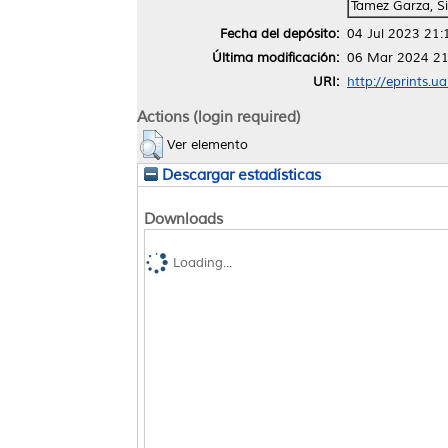
Tamez Garza, Si
Fecha del depósito:
04 Jul 2023 21:
Última modificación:
06 Mar 2024 21
URI:
http://eprints.u
Actions (login required)
Ver elemento
Descargar estadísticas
Downloads
Loading...