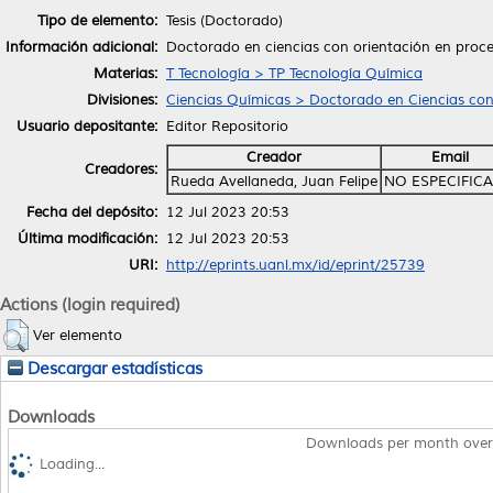
Tipo de elemento:
Tesis (Doctorado)
Información adicional:
Doctorado en ciencias con orientación en proce
Materias:
T Tecnología > TP Tecnología Química
Divisiones:
Ciencias Químicas > Doctorado en Ciencias con
Usuario depositante:
Editor Repositorio
Creador
Email
Creadores:
Rueda Avellaneda, Juan Felipe
NO ESPECIFIC
Fecha del depósito:
12 Jul 2023 20:53
Última modificación:
12 Jul 2023 20:53
URI:
http://eprints.uanl.mx/id/eprint/25739
Actions (login required)
Ver elemento
Descargar estadísticas
Downloads
Downloads per month over
Loading...