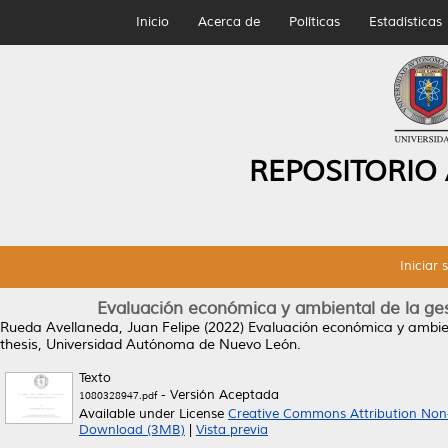
Inicio
Acerca de
Políticas
Estadísticas
REPOSITORIO
Iniciar 
Evaluación económica y ambiental de la gest
Rueda Avellaneda, Juan Felipe
(2022)
Evaluación económica y ambient
thesis, Universidad Autónoma de Nuevo León.
Texto
- Versión Aceptada
1080328947.pdf
Available under License
Creative Commons Attribution Non
Download (3MB)
|
Vista previa