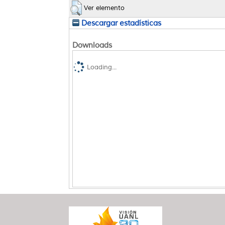
Ver elemento
Descargar estadísticas
Downloads
Loading...