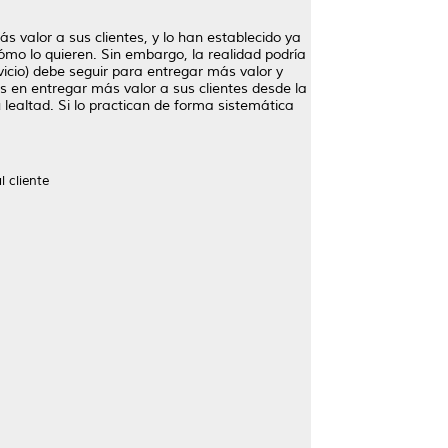
s valor a sus clientes, y lo han establecido ya
cómo lo quieren. Sin embargo, la realidad podría
ervicio) debe seguir para entregar más valor y
 en entregar más valor a sus clientes desde la
lealtad. Si lo practican de forma sistemática
l cliente