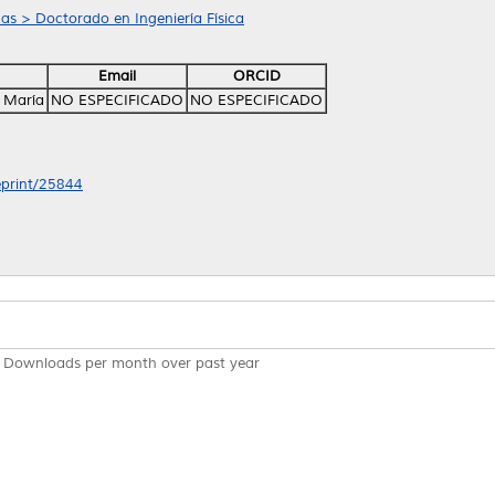
as > Doctorado en Ingeniería Física
Email
ORCID
 María
NO ESPECIFICADO
NO ESPECIFICADO
/eprint/25844
Downloads per month over past year