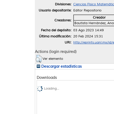
Divisiones:
Ciencias Físico Matemátic
Usuario depositante:
Editor Repositorio
Creador
Creadores:
Bautista Hernández, Ana
Fecha del depósito:
03 Ago 2023 14:49
Última modificación:
20 Feb 2024 15:31
URI:
http://eprints.uanl.mx/id
Actions (login required)
Ver elemento
Descargar estadísticas
Downloads
Loading...