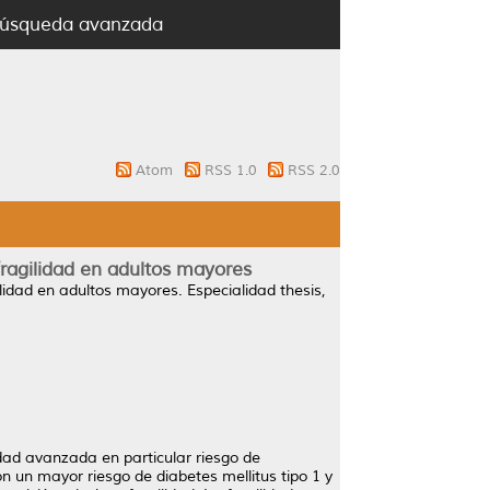
úsqueda avanzada
Atom
RSS 1.0
RSS 2.0
fragilidad en adultos mayores
ilidad en adultos mayores.
Especialidad thesis,
dad avanzada en particular riesgo de
n un mayor riesgo de diabetes mellitus tipo 1 y