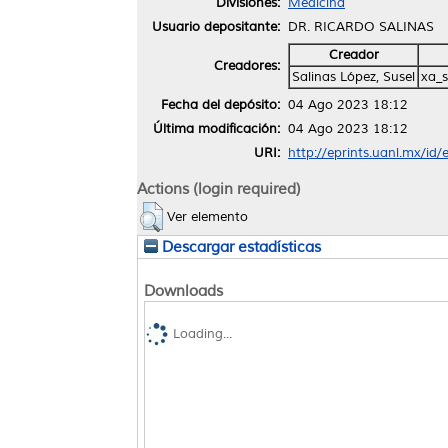
Divisiones:
Medicina
Usuario depositante:
DR. RICARDO SALINAS
Creador
Creadores:
Salinas López, Susel
xa_
Fecha del depósito:
04 Ago 2023 18:12
Última modificación:
04 Ago 2023 18:12
URI:
http://eprints.uanl.mx/id
Actions (login required)
Ver elemento
Descargar estadísticas
Downloads
Loading...