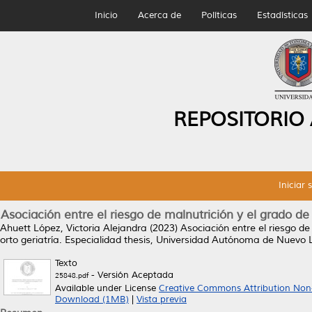
Inicio
Acerca de
Políticas
Estadísticas
REPOSITORIO
Iniciar 
Asociación entre el riesgo de malnutrición y el grado de
Ahuett López, Victoria Alejandra
(2023)
Asociación entre el riesgo d
orto geriatría.
Especialidad thesis, Universidad Autónoma de Nuevo 
Texto
- Versión Aceptada
25848.pdf
Available under License
Creative Commons Attribution Non
Download (1MB)
|
Vista previa