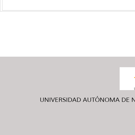
UNIVERSIDAD AUTÓNOMA DE NUE