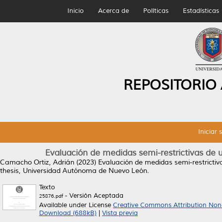
Inicio
Acerca de
Políticas
Estadísticas
REPOSITORIO
Iniciar 
Evaluación de medidas semi-restrictivas de
Camacho Ortiz, Adrián
(2023)
Evaluación de medidas semi-restrictiv
thesis, Universidad Autónoma de Nuevo León.
Texto
- Versión Aceptada
25876.pdf
Available under License
Creative Commons Attribution Non
Download (688kB)
|
Vista previa