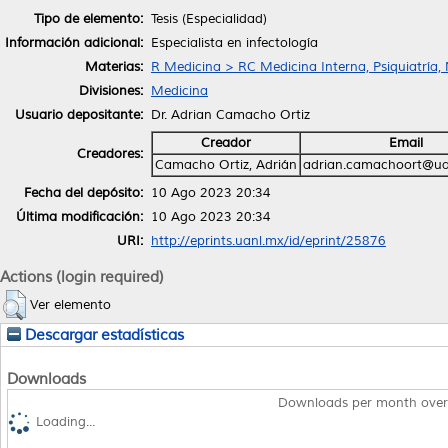
Tipo de elemento:
Tesis (Especialidad)
Información adicional:
Especialista en infectología
Materias:
R Medicina > RC Medicina Interna, Psiquiatría,
Divisiones:
Medicina
Usuario depositante:
Dr. Adrian Camacho Ortiz
Creador
Email
Creadores:
Camacho Ortiz, Adrián
adrian.camachoort@ua
Fecha del depósito:
10 Ago 2023 20:34
Última modificación:
10 Ago 2023 20:34
URI:
http://eprints.uanl.mx/id/eprint/25876
Actions (login required)
Ver elemento
Descargar estadísticas
Downloads
Downloads per month over
Loading...