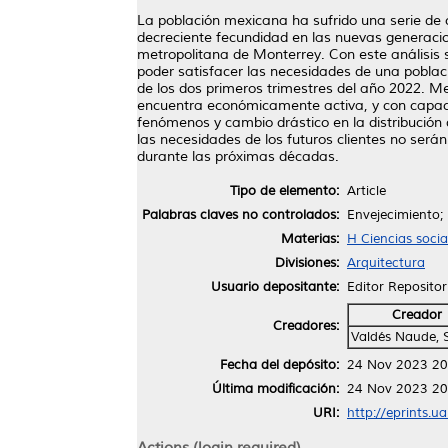
La población mexicana ha sufrido una serie de 
decreciente fecundidad en las nuevas generacio
metropolitana de Monterrey. Con este análisis 
poder satisfacer las necesidades de una pobla
de los dos primeros trimestres del año 2022. Med
encuentra económicamente activa, y con capaci
fenómenos y cambio drástico en la distribución 
las necesidades de los futuros clientes no será
durante las próximas décadas.
Tipo de elemento:
Article
Palabras claves no controlados:
Envejecimiento; 
Materias:
H Ciencias soci
Divisiones:
Arquitectura
Usuario depositante:
Editor Repositor
Creador
Creadores:
Valdés Naude, 
Fecha del depósito:
24 Nov 2023 20
Última modificación:
24 Nov 2023 20
URI:
http://eprints.u