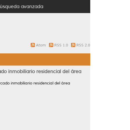
úsqueda avanzada
Atom
RSS 1.0
RSS 2.0
do inmobiliario residencial del área
cado inmobiliario residencial del área