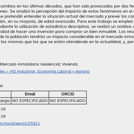
cambios en las últimas décadas, que han sido provocados por dos fen
nes. Se analizó la percepción del impacto de estos fenómenos en el m
se pretendió entender la situación actual del mercado y prever los c
ción, en su mayoría, de edad avanzada. Para este trabajo se empleó
iante la utilización de estadística descriptiva, se realizó un análisis
dad de hacer una inversión para comprar un bien inmueble. Los resu
de la población tendrán un impacto considerable en el mercado inmobil
n las mismas que las que se están atendiendo en la actualidad, y, por 
Mercado inmobiliario residencial; Vivienda.
ales > HD Industrias, Economía Laboral y Agraria
io
Email
ORCID
Sergio
NO ESPECIFICADO
NO ESPECIFICADO
:16
:16
anl.mx/id/eprint/25921