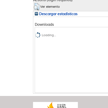
Actions (login required)
Ver elemento
Descargar estadísticas
Downloads
Loading...