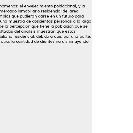
ómenos: el envejecimiento poblacional, y la
ercado inmobiliario residencial del área
ambios que pudieran darse en un futuro para
 una muestra de doscientas personas a lo largo
 de la percepción que tiene la población que se
ltados del análisis muestran que estos
iario residencial, debido a que, por una parte,
otra, la cantidad de clientes irá disminuyendo