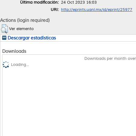
Última modificación:
24 Oct 2023 16:03
URI:
http://eprints.uanl.mx/id/eprint/25977
Actions (login required)
Ver elemento
Descargar estadísticas
Downloads
Downloads per month over
Loading...